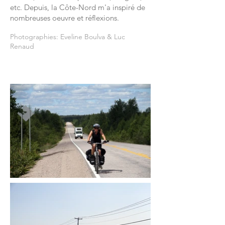
etc. Depuis, la Côte-Nord m'a inspiré de
nombreuses oeuvre et réflexions.
Photographies: Eveline Boulva & Luc
Renaud