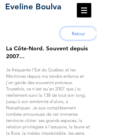
Eveline Boulva
Retour
La Côte-Nord. Souvent depuis
2007...
Je fréquente l'Est du Québec et les
Maritimes depuis ma tendre enfance et
j’en garde des souvenirs précieux.
Toutefois, ce n'est qu'en 2007 que j'ai
réellement suivi la 138 de tout son long,
jusqu'à son extrémité d'alors, à
Natashquan. Je suis complètement
tombée amoureuse de cet immense
territoire côtier: ses grands espaces, la
relation privilégiée à l'estuaire, la faune et
la flore, la météo imprévisible, les gens,