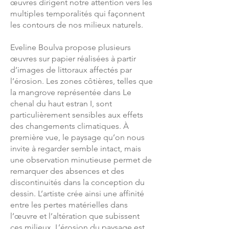
œuvres dirigent notre attention vers les
multiples temporalités qui façonnent
les contours de nos milieux naturels.
Eveline Boulva propose plusieurs
œuvres sur papier réalisées à partir
d’images de littoraux affectés par
l’érosion. Les zones côtières, telles que
la mangrove représentée dans Le
chenal du haut estran I, sont
particulièrement sensibles aux effets
des changements climatiques. À
première vue, le paysage qu’on nous
invite à regarder semble intact, mais
une observation minutieuse permet de
remarquer des absences et des
discontinuités dans la conception du
dessin. L’artiste crée ainsi une affinité
entre les pertes matérielles dans
l’œuvre et l’altération que subissent
ces milieux. L’érosion du paysage est