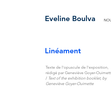
Eveline Boulva
NOU
Linéament
Texte de l'opuscule de l'exposition,
rédigé par Geneviève Goyer-Ouimet
/
Text of the exhibition booklet, by
Geneviève Goyer-Ouimette