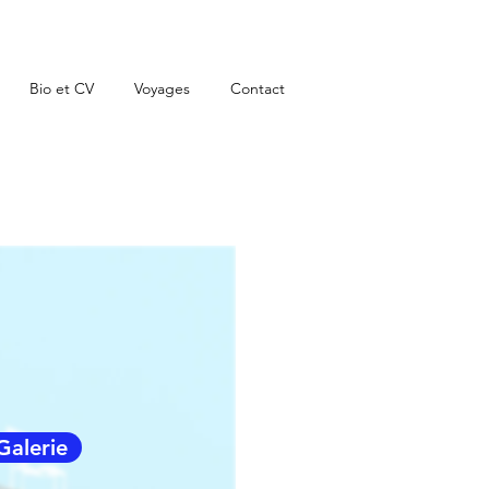
Bio et CV
Voyages
Contact
Galerie