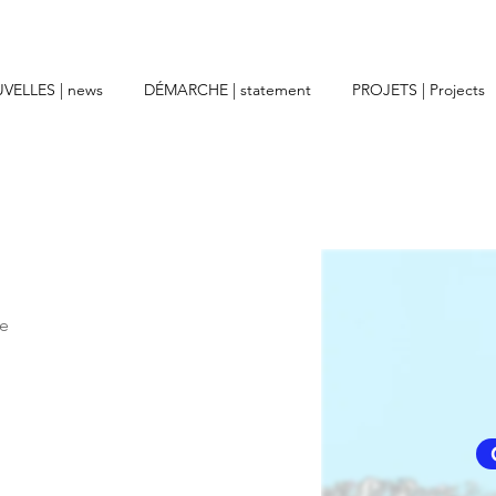
VELLES | news
DÉMARCHE | statement
PROJETS | Projects
te