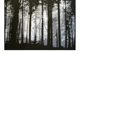
Lors d'une résidence de création à
Bâle, en Suisse, j’ai eu l'occasion de
faire une randonnée dans la Haute-
Forêt-Noire, aux environs du lac
d’altitude Mummelsee, en Allemagne.