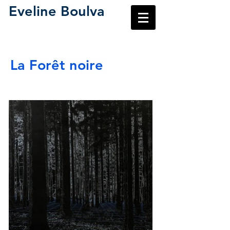
Eveline Boulva
La Forêt noire